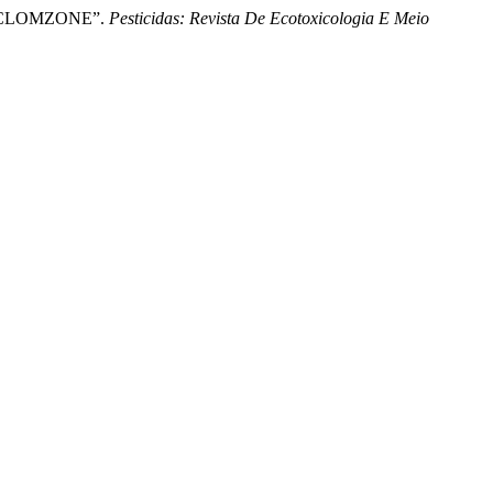
A CLOMZONE”.
Pesticidas: Revista De Ecotoxicologia E Meio