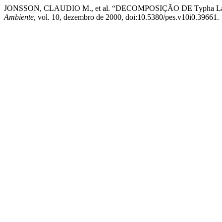
JONSSON, CLAUDIO M., et al. “DECOMPOSIÇÃO DE Typha
Ambiente
, vol. 10, dezembro de 2000, doi:10.5380/pes.v10i0.39661.