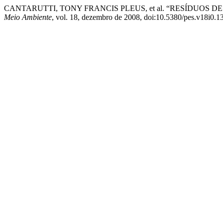
CANTARUTTI, TONY FRANCIS PLEUS, et al. “RESÍDUOS D
Meio Ambiente
, vol. 18, dezembro de 2008, doi:10.5380/pes.v18i0.1