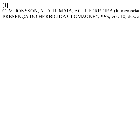
[1]
C. M. JONSSON, A. D. H. MAIA, e C. J. FERREIRA (In memo
PRESENÇA DO HERBICIDA CLOMZONE”,
PES
, vol. 10, dez. 