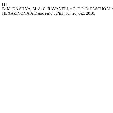
[1]
B. M. DA SILVA, M. A. C. RAVANELI, e C. F. P. R. PAS
HEXAZINONA À Danio rerio”,
PES
, vol. 20, dez. 2010.