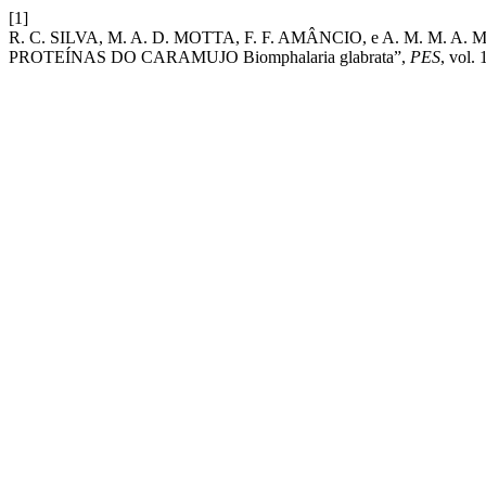
[1]
R. C. SILVA, M. A. D. MOTTA, F. F. AMÂNCIO, e A. M. 
PROTEÍNAS DO CARAMUJO Biomphalaria glabrata”,
PES
, vol. 