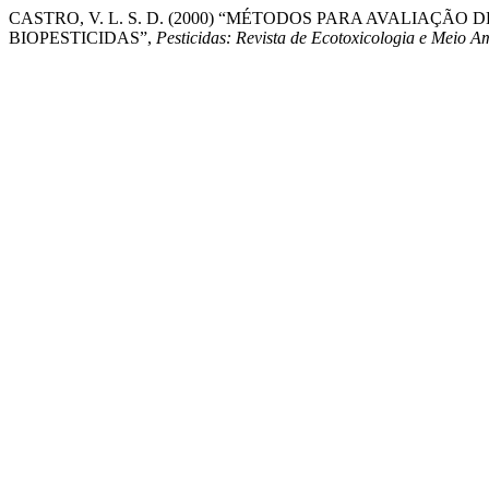
CASTRO, V. L. S. D. (2000) “MÉTODOS PARA AVALIAÇÃ
BIOPESTICIDAS”,
Pesticidas: Revista de Ecotoxicologia e Meio A