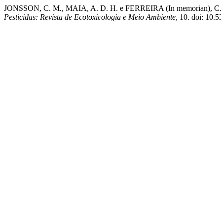
JONSSON, C. M., MAIA, A. D. H. e FERREIRA (In memoria
Pesticidas: Revista de Ecotoxicologia e Meio Ambiente
, 10. doi: 10.