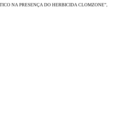
IO AQUÁTICO NA PRESENÇA DO HERBICIDA CLOMZONE”,