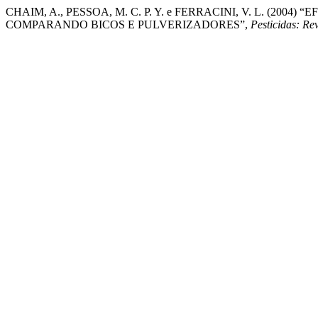
CHAIM, A., PESSOA, M. C. P. Y. e FERRACINI, V. L. (20
COMPARANDO BICOS E PULVERIZADORES”,
Pesticidas: Re