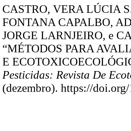
CASTRO, VERA LÚCIA S.
FONTANA CAPALBO, AD
JORGE LARNJEIRO, e C
“MÉTODOS PARA AVALI
E ECOTOXICOECOLÓGIC
Pesticidas: Revista De Eco
(dezembro). https://doi.or