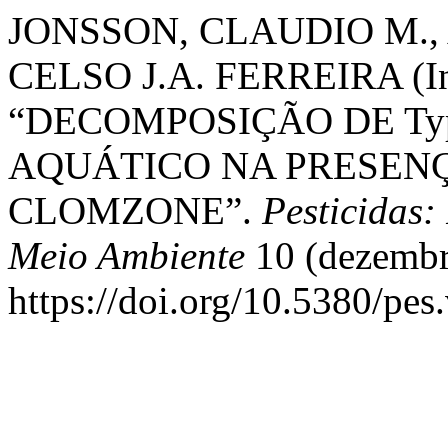
JONSSON, CLAUDIO M., 
CELSO J.A. FERREIRA (In
“DECOMPOSIÇÃO DE Typh
AQUÁTICO NA PRESENÇ
CLOMZONE”.
Pesticidas:
Meio Ambiente
10 (dezembr
https://doi.org/10.5380/pes