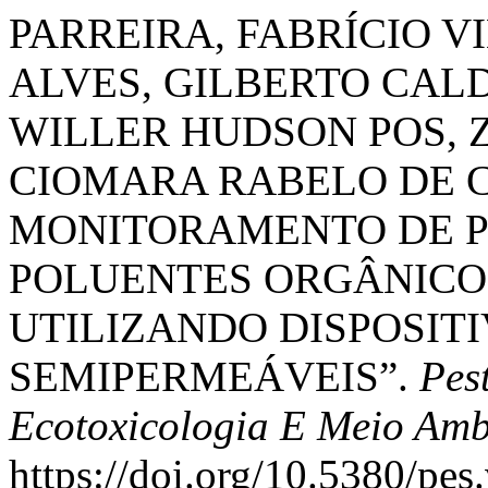
PARREIRA, FABRÍCIO V
ALVES, GILBERTO CAL
WILLER HUDSON POS, ZE
CIOMARA RABELO DE CA
MONITORAMENTO DE P
POLUENTES ORGÂNICO
UTILIZANDO DISPOSI
SEMIPERMEÁVEIS”.
Pes
Ecotoxicologia E Meio Amb
https://doi.org/10.5380/pes