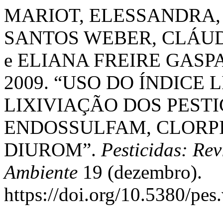
MARIOT, ELESSANDRA,
SANTOS WEBER, CLÁUD
e ELIANA FREIRE GAS
2009. “USO DO ÍNDICE 
LIXIVIAÇÃO DOS PEST
ENDOSSULFAM, CLORPI
DIUROM”.
Pesticidas: Re
Ambiente
19 (dezembro).
https://doi.org/10.5380/pes