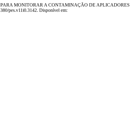
O PARA MONITORAR A CONTAMINAÇÃO DE APLICADORES
.5380/pes.v11i0.3142. Disponível em: