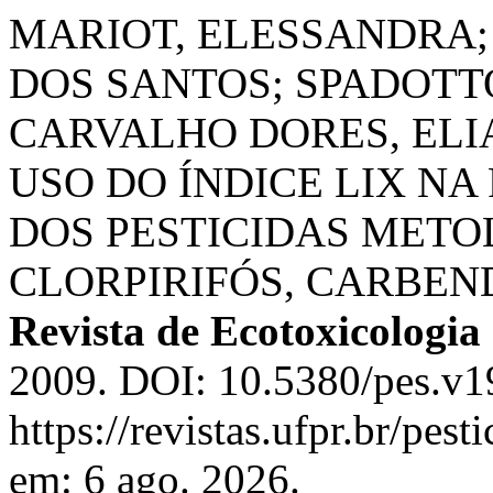
MARIOT, ELESSANDRA;
DOS SANTOS; SPADOTT
CARVALHO DORES, ELI
USO DO ÍNDICE LIX NA
DOS PESTICIDAS MET
CLORPIRIFÓS, CARBEN
Revista de Ecotoxicologia
2009. DOI: 10.5380/pes.v1
https://revistas.ufpr.br/pes
em: 6 ago. 2026.