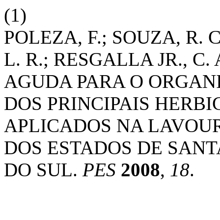
(1)
POLEZA, F.; SOUZA, R. 
L. R.; RESGALLA JR., 
AGUDA PARA O ORGANISM
DOS PRINCIPAIS HERBI
APLICADOS NA LAVOUR
DOS ESTADOS DE SANT
DO SUL.
PES
2008
,
18
.