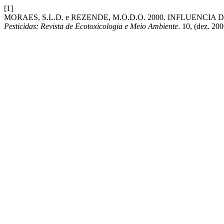
[1]
MORAES, S.L.D. e REZENDE, M.O.D.O. 2000. INFLUEN
Pesticidas: Revista de Ecotoxicologia e Meio Ambiente
. 10, (dez. 20