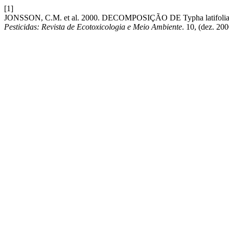
[1]
JONSSON, C.M. et al. 2000. DECOMPOSIÇÃO DE Typha la
Pesticidas: Revista de Ecotoxicologia e Meio Ambiente
. 10, (dez. 20