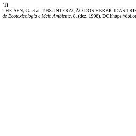
[1]
THEISEN, G. et al. 1998. INTERAÇÃO DOS HERBICIDAS
de Ecotoxicologia e Meio Ambiente
. 8, (dez. 1998). DOI:https://doi.