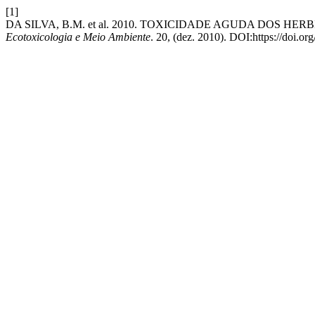
[1]
DA SILVA, B.M. et al. 2010. TOXICIDADE AGUDA DOS HER
Ecotoxicologia e Meio Ambiente
. 20, (dez. 2010). DOI:https://doi.o