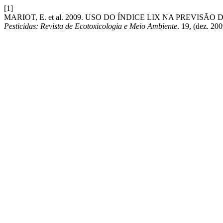
[1]
MARIOT, E. et al. 2009. USO DO ÍNDICE LIX NA PREV
Pesticidas: Revista de Ecotoxicologia e Meio Ambiente
. 19, (dez. 20