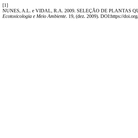
[1]
NUNES, A.L. e VIDAL, R.A. 2009. SELEÇÃO DE PLANTA
Ecotoxicologia e Meio Ambiente
. 19, (dez. 2009). DOI:https://doi.o