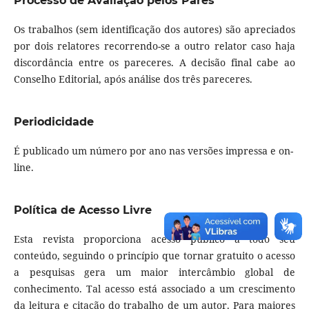
Processo de Avaliação pelos Pares
Os trabalhos (sem identificação dos autores) são apreciados
por dois relatores recorrendo-se a outro relator caso haja
discordância entre os pareceres. A decisão final cabe ao
Conselho Editorial, após análise dos três pareceres.
Periodicidade
É publicado um número por ano nas versões impressa e on-
line.
Política de Acesso Livre
Esta revista proporciona acesso publico a todo seu
conteúdo, seguindo o princípio que tornar gratuito o acesso
a pesquisas gera um maior intercâmbio global de
conhecimento. Tal acesso está associado a um crescimento
da leitura e citação do trabalho de um autor. Para maiores