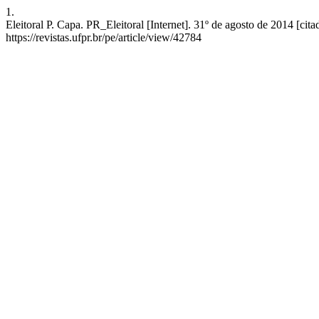
1.
Eleitoral P. Capa. PR_Eleitoral [Internet]. 31º de agosto de 2014 [cit
https://revistas.ufpr.br/pe/article/view/42784