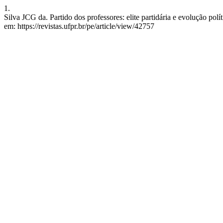
1.
Silva JCG da. Partido dos professores: elite partidária e evolução pol
em: https://revistas.ufpr.br/pe/article/view/42757