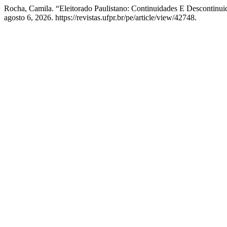
Rocha, Camila. “Eleitorado Paulistano: Continuidades E Descontinu
agosto 6, 2026. https://revistas.ufpr.br/pe/article/view/42748.