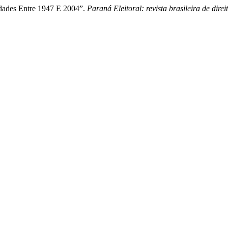
idades Entre 1947 E 2004”.
Paraná Eleitoral: revista brasileira de direit