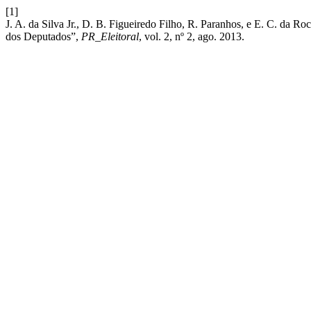
[1]
J. A. da Silva Jr., D. B. Figueiredo Filho, R. Paranhos, e E. C. da
dos Deputados”,
PR_Eleitoral
, vol. 2, nº 2, ago. 2013.