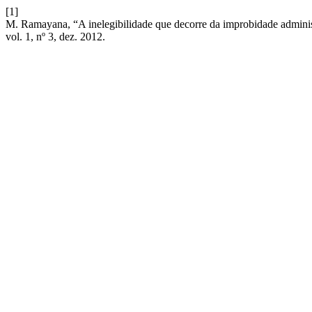
[1]
M. Ramayana, “A inelegibilidade que decorre da improbidade administ
vol. 1, nº 3, dez. 2012.