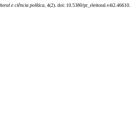
itoral e ciência política
, 4(2). doi: 10.5380/pr_eleitoral.v4i2.46610.