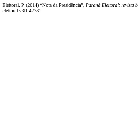
Eleitoral, P. (2014) “Nota da Presidência”,
Paraná Eleitoral: revista br
eleitoral.v3i1.42781.