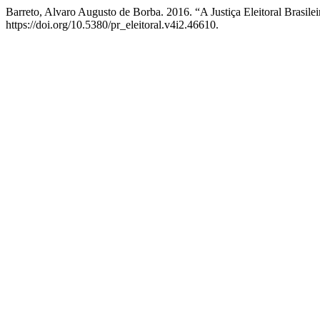
Barreto, Alvaro Augusto de Borba. 2016. “A Justiça Eleitoral Brasile
https://doi.org/10.5380/pr_eleitoral.v4i2.46610.