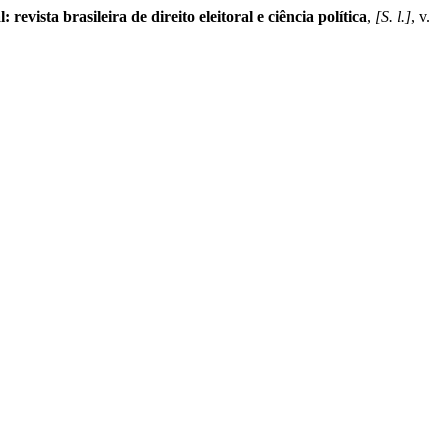
 revista brasileira de direito eleitoral e ciência política
,
[S. l.]
, v.