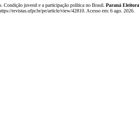
ndição juvenil e a participação política no Brasil.
Paraná Eleitoral:
ttps://revistas.ufpr.br/pe/article/view/42810. Acesso em: 6 ago. 2026.