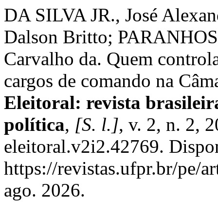
DA SILVA JR., José Alex
Dalson Britto; PARANHOS
Carvalho da. Quem controla
cargos de comando na Câm
Eleitoral: revista brasileir
política
,
[S. l.]
, v. 2, n. 2,
eleitoral.v2i2.42769. Dispo
https://revistas.ufpr.br/pe/
ago. 2026.