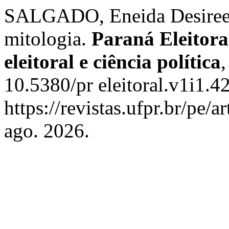
SALGADO, Eneida Desiree. A
mitologia.
Paraná Eleitoral
eleitoral e ciência política
10.5380/pr eleitoral.v1i1.4
https://revistas.ufpr.br/pe/
ago. 2026.