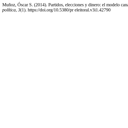
Muñoz, Óscar S. (2014). Partidos, elecciones y dinero: el modelo ca
política
,
3
(1). https://doi.org/10.5380/pr eleitoral.v3i1.42790