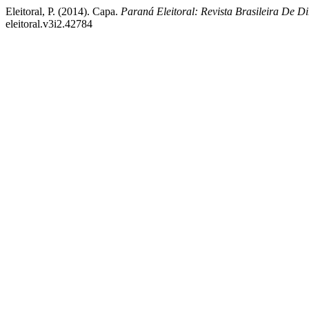
Eleitoral, P. (2014). Capa.
Paraná Eleitoral: Revista Brasileira De Dir
eleitoral.v3i2.42784