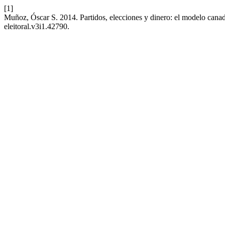
[1]
Muñoz, Óscar S. 2014. Partidos, elecciones y dinero: el modelo cana
eleitoral.v3i1.42790.