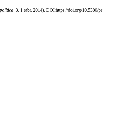
política
. 3, 1 (abr. 2014). DOI:https://doi.org/10.5380/pr