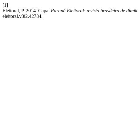
[1]
Eleitoral, P. 2014. Capa.
Paraná Eleitoral: revista brasileira de direito
eleitoral.v3i2.42784.