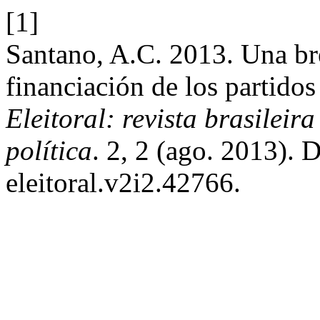
[1]
Santano, A.C. 2013. Una bre
financiación de los partido
Eleitoral: revista brasileira
política
. 2, 2 (ago. 2013). 
eleitoral.v2i2.42766.