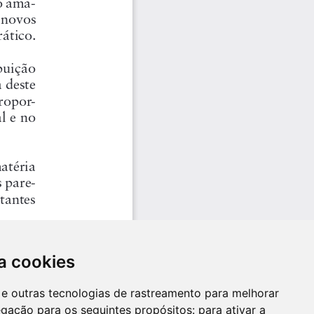
a cookies
es e outras tecnologias de rastreamento para melhorar
egação para os seguintes propósitos:
para ativar a