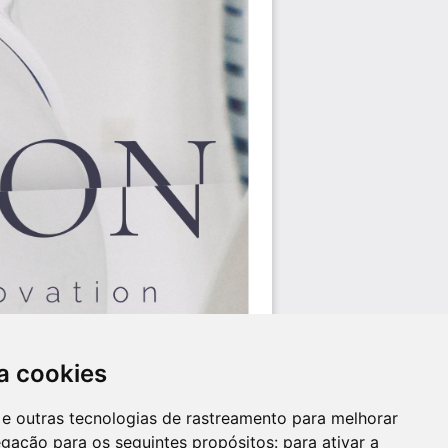
a cookies
es e outras tecnologias de rastreamento para melhorar
egação para os seguintes propósitos:
para ativar a