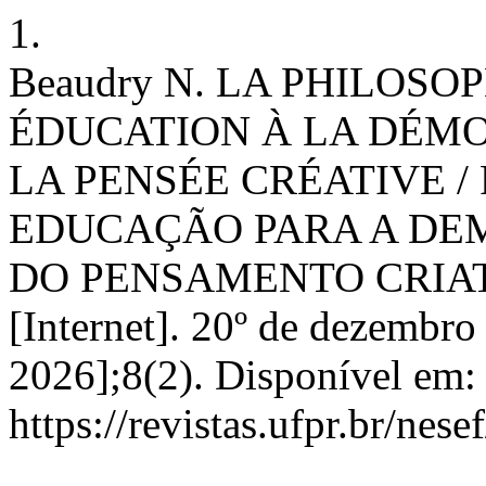
1.
Beaudry N. LA PHILOSO
ÉDUCATION À LA DÉMO
LA PENSÉE CRÉATIVE /
EDUCAÇÃO PARA A DE
DO PENSAMENTO CRIATIV
[Internet]. 20º de dezembro
2026];8(2). Disponível em:
https://revistas.ufpr.br/nes