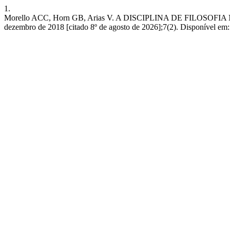
1.
Morello ACC, Horn GB, Arias V. A DISCIPLINA DE FILOSOFI
dezembro de 2018 [citado 8º de agosto de 2026];7(2). Disponível em: h