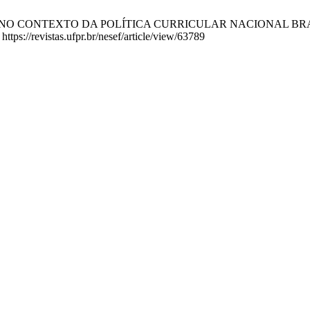
A NO CONTEXTO DA POLÍTICA CURRICULAR NACIONAL BRASILEIRA
ttps://revistas.ufpr.br/nesef/article/view/63789