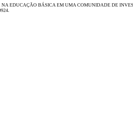
 FILOSOFAR NA EDUCAÇÃO BÁSICA EM UMA COMUNIDADE DE INV
70924.