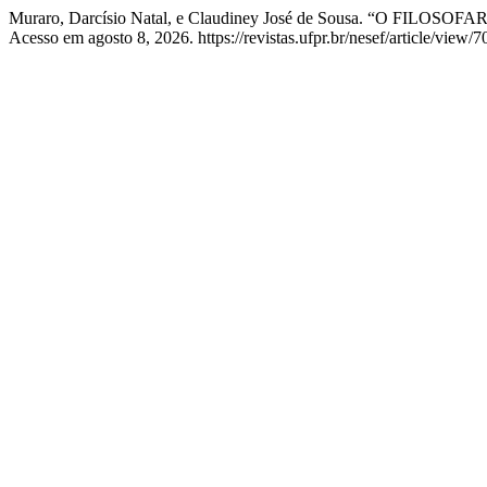
Muraro, Darcísio Natal, e Claudiney José de Sousa. “O
Acesso em agosto 8, 2026. https://revistas.ufpr.br/nesef/article/view/