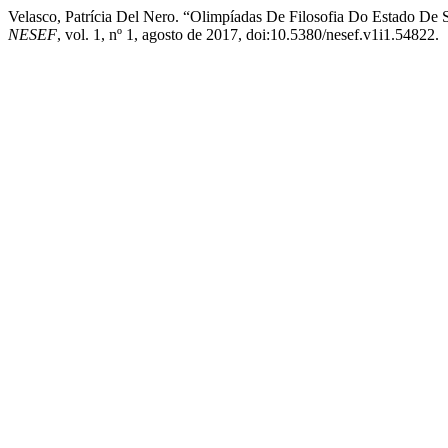
Velasco, Patrícia Del Nero. “Olimpíadas De Filosofia Do Estado De 
NESEF
, vol. 1, nº 1, agosto de 2017, doi:10.5380/nesef.v1i1.54822.