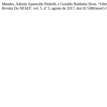
Mendes, Ademir Aparecido Pinhelli, e Geraldo Balduíno Horn. “Oli
Revista Do NESEF
, vol. 5, nº 5, agosto de 2017, doi:10.5380/nesef.