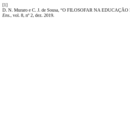
[1]
D. N. Muraro e C. J. de Sousa, “O FILOSOFAR NA EDU
Ens.
, vol. 8, nº 2, dez. 2019.