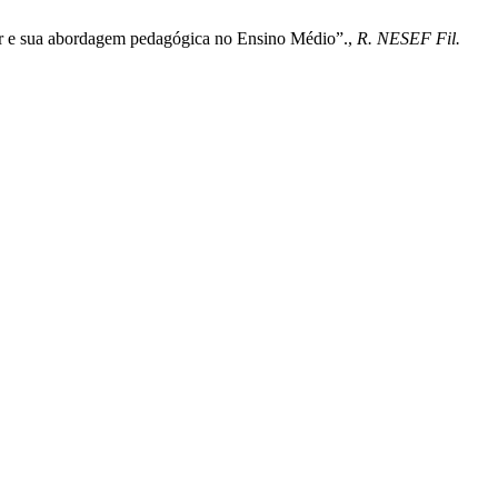
uer e sua abordagem pedagógica no Ensino Médio”.,
R. NESEF Fil.