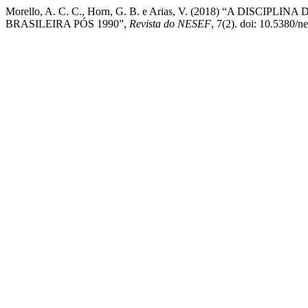
Morello, A. C. C., Horn, G. B. e Arias, V. (2018) “A D
BRASILEIRA PÓS 1990”,
Revista do NESEF
, 7(2). doi: 10.5380/n