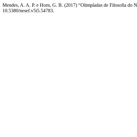
Mendes, A. A. P. e Horn, G. B. (2017) “Olimpíadas de Filosofia do 
10.5380/nesef.v5i5.54783.