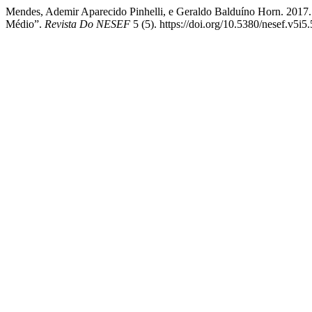
Mendes, Ademir Aparecido Pinhelli, e Geraldo Balduíno Horn. 2017
Médio”.
Revista Do NESEF
5 (5). https://doi.org/10.5380/nesef.v5i5